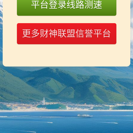
平台登录线路测速
血换高额伤害
。技能 "斩龙诀" 可连续攻击单体，爆发秒杀脆皮；
选物理职业，副本、PVP 点杀核心。
更多财神联盟信誉平台
害。可潜行隐身、伏击背刺，技能攻速快、机动性拉满；"贪狼破"
，追求秀操作玩家必选。