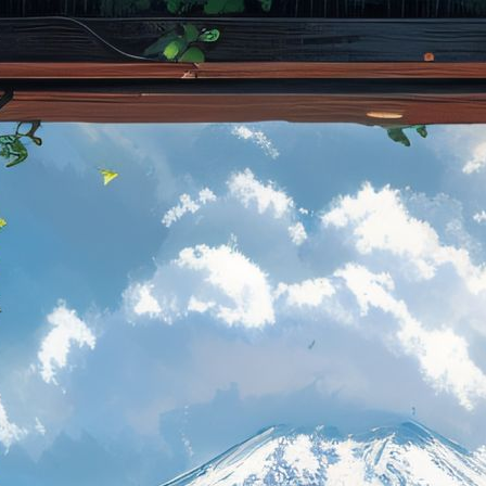
首页
>>
新闻资讯
>>
公司新闻
《桃花源记 2》是淘乐网络研发
2026-04-09
频道：
公司新闻
浏览：204
《桃花源记 2》是淘乐网络研发的
良心新派回合制网游
，以
派定位清晰，新手可快速上手，开启桃源仙侠之旅。
一、八大门派深度解析
游戏门派分为
物理输出、法术输出、封印控制、治疗辅助、