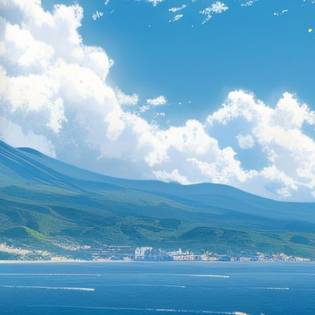
"破
全国咨询热线：400-888-8888
移动电话：
13588888888
腾讯 QQ：
88888888
电子邮箱：
admin@admin.com
公司地址：
江苏省南京市玄武区玄武湖
"