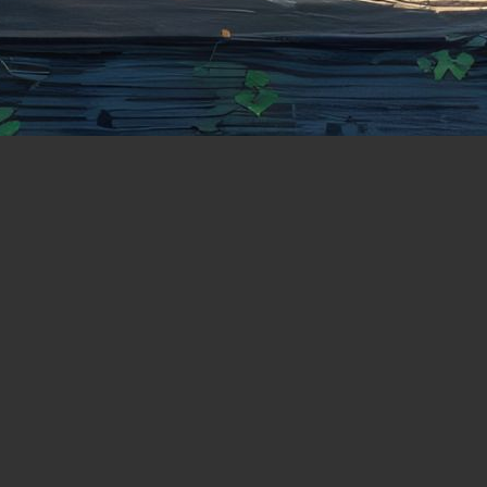
太虚观（法术复合全能）
全能法系，可
破法防、打隐身、吸
PVE 可辅助输出，PVP 可干扰敌方，平民、高端玩家都适配
《桃花源记2》太虚观
烟雨阁（综合封印控制）
主流封印门派，
物法双封 + 降防
。