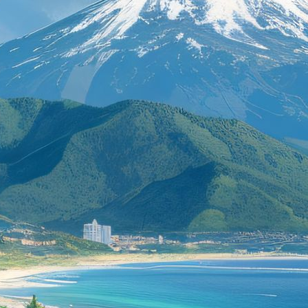
镇国府（物理单体爆发）
近战物理天花板，核心机制
消耗气
釜沉舟" 残血反杀，越战越勇。操作简单、伤害直观，新手首
影盟（物理刺客机动）
潜行暗杀型物理，靠
杀意叠加
提升伤
绝情破 " 连招爆发，适合野外 PK、偷袭后排，操作上限高